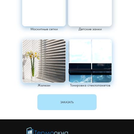
Москитные сетки
Детские замки
Жалюзи
Тонировка стеклопакетов
ЗАКАЗАТЬ