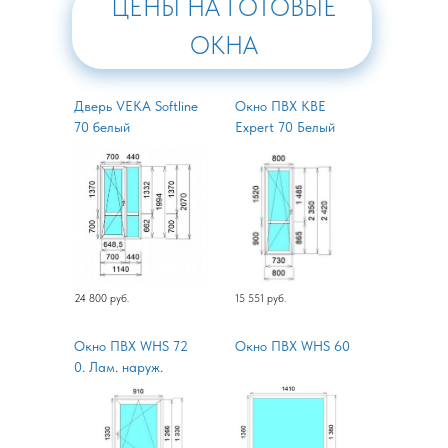
ЦЕНЫ НА ГОТОВЫЕ
ОКНА
Дверь VEKA Softline
Окно ПВХ KBE
70 белый
Expert 70 Белый
24 800 руб.
15 551 руб.
Окно ПВХ WHS 72
Окно ПВХ WHS 60
0. Лам. наруж.