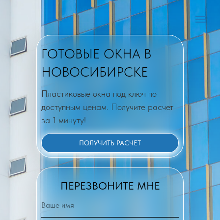
ГОТОВЫЕ ОКНА В
НОВОСИБИРСКЕ
Пластиковые окна под ключ по
доступным ценам. Получите расчет
за 1 минуту!
ПОЛУЧИТЬ РАСЧЕТ
ПЕРЕЗВОНИТЕ МНЕ