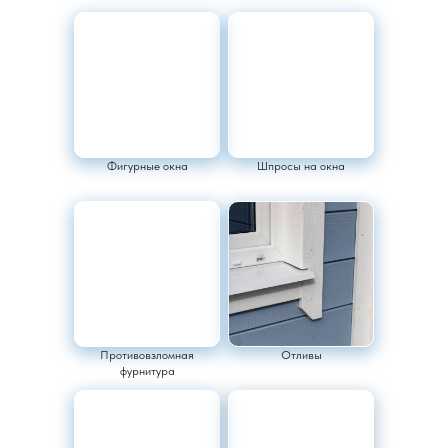
Фигурные окна
Шпросы на окна
Противовзломная
Отливы
фурнитура