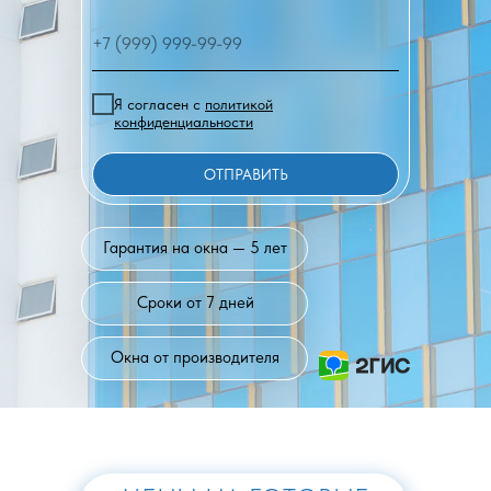
Я согласен с
политикой
конфиденциальности
ОТПРАВИТЬ
Гарантия на окна — 5 лет
Сроки от 7 дней
Окна от производителя