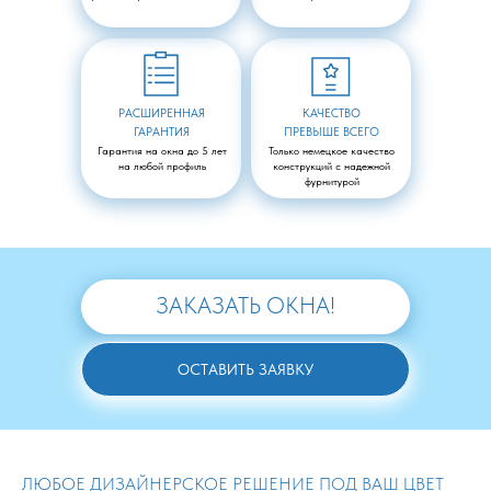
РАСШИРЕННАЯ
КАЧЕСТВО
ГАРАНТИЯ
ПРЕВЫШЕ ВСЕГО
Гарантия на окна до 5 лет
Только немецкое качество
на любой профиль
конструкций с надежной
фурнитурой
ЗАКАЗАТЬ ОКНА!
ОСТАВИТЬ ЗАЯВКУ
ЛЮБОЕ ДИЗАЙНЕРСКОЕ РЕШЕНИЕ ПОД ВАШ ЦВЕТ