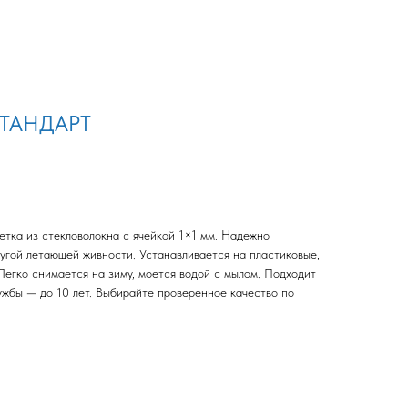
СТАНДАРТ
етка из стекловолокна с ячейкой 1×1 мм. Надежно
ругой летающей живности. Устанавливается на пластиковые,
Легко снимается на зиму, моется водой с мылом. Подходит
ужбы — до 10 лет. Выбирайте проверенное качество по