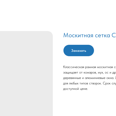
Москитная сетка 
Заказать
Классическая рамная москитная с
защищает от комаров, мух, ос и д
деревянные и алюминиевые окна. 
для любых типов створок. Срок сл
доступной цене.